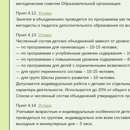
методическим советом Образовательной организации.
Пункт 4.12.
Устава
:
Занятия в объединениях проводятся по программам как т
методисты и педагоги дополнительного образования по в
Пункт 4.13.
Устава
:
Численный состав детских объединений зависит от уровн
— по программам для начинающих – 10-15 человек;
— по программам с углублённым уровнем содержания – 10
— по программам с повышенным уровнем содержания – 8 
— по программам для детей с ограниченными возможностям
— для групп переменного состава – 10-15 человек;
— для групп Школы раннего развития – 10 человек.
Допускается индивидуальная работа с детьми по отдельны
характера деятельности. Используется до 20% от общего 
Списки и численный состав объединений утверждаются пр
Пункт 4.14.
Устава
:
Учитывая возрастные и индивидуальные особенности детей
проводиться по группам, индивидуально или всем составо
выходные и каникулярные дни – 3 часа.