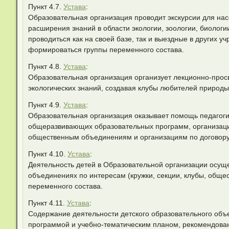
Пункт 4.7.
Устава
:
Образовательная организация проводит экскурсии для на
расширения знаний в области экологии, зоологии, биолог
проводиться как на своей базе, так и выездные в других 
формироваться группы переменного состава.
Пункт 4.8.
Устава
:
Образовательная организация организует лекционно-просв
экологических знаний, создавая клубы любителей природы
Пункт 4.9.
Устава
:
Образовательная организация оказывает помощь педагоги
общеразвивающих образовательных программ, организации
общественным объединениям и организациям по договору
Пункт 4.10.
Устава
:
Деятельность детей в Образовательной организации осуще
объединениях по интересам (кружки, секции, клубы, общест
переменного состава.
Пункт 4.11.
Устава
:
Содержание деятельности детского образовательного об
программой и учебно-тематическим планом, рекомендова