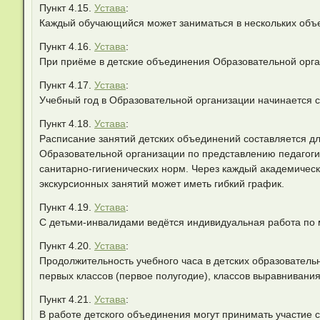
Пункт 4.15.
Устава
:
Каждый обучающийся может заниматься в нескольких объед
Пункт 4.16.
Устава
:
При приёме в детские объединения Образовательной орга
Пункт 4.17.
Устава
:
Учебный год в Образовательной организации начинается с 
Пункт 4.18.
Устава
:
Расписание занятий детских объединений составляется д
Образовательной организации по представлению педагогич
санитарно-гигиенических норм. Через каждый академическ
экскурсионных занятий может иметь гибкий график.
Пункт 4.19.
Устава
:
С детьми-инвалидами ведётся индивидуальная работа по 
Пункт 4.20.
Устава
:
Продолжительность учебного часа в детских образователь
первых классов (первое полугодие), классов выравнивания 
Пункт 4.21.
Устава
:
В работе детского объединения могут принимать участие с