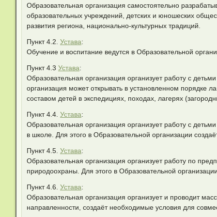
Образовательная организация самостоятельно разрабатыва
образовательных учреждений, детских и юношеских общес
развития региона, национально-культурных традиций.
Пункт 4.2.
Устава
:
Обучение и воспитание ведутся в Образовательной органи
Пункт 4.3
Устава
:
Образовательная организация организует работу с детьми
организация может открывать в установленном порядке л
составом детей в экспедициях, походах, лагерях (загородн
Пункт 4.4.
Устава
:
Образовательная организация организует работу с детьми
в школе. Для этого в Образовательной организации создаё
Пункт 4.5.
Устава
:
Образовательная организация организует работу по пред
природоохраны. Для этого в Образовательной организаци
Пункт 4.6.
Устава
:
Образовательная организация организует и проводит масс
направленности, создаёт необходимые условия для совмес