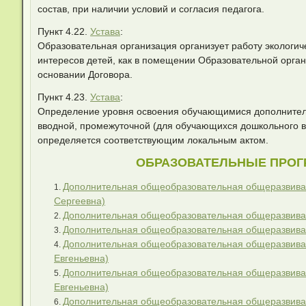
состав, при наличии условий и согласия педагога.
Пункт 4.22.
Устава
:
Образовательная организация организует работу экологиче
интересов детей, как в помещении Образовательной орган
основании Договора.
Пункт 4.23.
Устава
:
Определение уровня освоения обучающимися дополнител
вводной, промежуточной (для обучающихся дошкольного в
определяется соответствующим локальным актом.
ОБРАЗОВАТЕЛЬНЫЕ ПРОГ
Дополнительная общеобразовательная общеразвиваю
Сергеевна)
Дополнительная общеобразовательная общеразвива
Дополнительная общеобразовательная общеразвива
Дополнительная общеобразовательная общеразвиваю
Евгеньевна)
Дополнительная общеобразовательная общеразвиваю
Евгеньевна)
Дополнительная общеобразовательная общеразвива