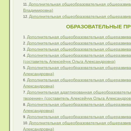
Дополнительная общеобразовательная общеразвив
Владимировна)
Дополнительная общеобразовательная общеразвива
ОБРАЗОВАТЕЛЬНЫЕ ПР
Дополнительная общеобразовательная общеразвива
Дополнительная общеобразовательная общеразвива
Дополнительная общеобразовательная общеразвиваю
Дополнительная общеобразовательная общеразвива
(составитель Алексейчук Ольга Александровна)
Дополнительная общеобразовательная общеразвива
Александровна)
Дополнительная общеобразовательная общеразвива
Александровна)
Дополнительная адаптированная общеобразователь
творение» (составитель Алексейчук Ольга Александров
Дополнительная общеобразовательная общеразвиваю
Александровна)
Дополнительная общеобразовательная общеразвива
Дополнительная общеобразовательная общеразвива
Александровна)