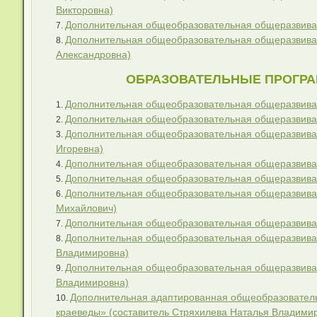
Викторовна)
Дополнительная общеобразовательная общеразвива
Дополнительная общеобразовательная общеразвива
Александровна)
ОБРАЗОВАТЕЛЬНЫЕ ПРОГРА
Дополнительная общеобразовательная общеразвива
Дополнительная общеобразовательная общеразвива
Дополнительная общеобразовательная общеразвиваю
Игоревна)
Дополнительная общеобразовательная общеразвиваю
Дополнительная общеобразовательная общеразвива
Дополнительная общеобразовательная общеразвиваю
Михайлович)
Дополнительная общеобразовательная общеразвива
Дополнительная общеобразовательная общеразвиваю
Владимировна)
Дополнительная общеобразовательная общеразвива
Владимировна)
Дополнительная адаптированная общеобразователь
краеведы» (составитель Стряхилева Наталья Владими