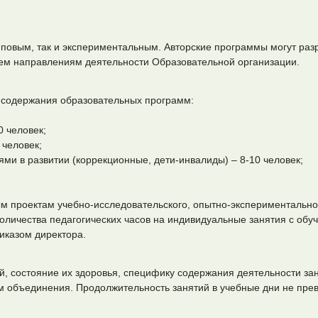
иповым, так и экспериментальным. Авторские программы могут раз
сем направлениям деятельности Образовательной организации.
я содержания образовательных программ:
 человек;
человек;
и в развитии (коррекционные, дети-инвалиды) – 8-10 человек;
м проектам учебно-исследовательского, опытно-экспериментально
количества педагогических часов на индивидуальные занятия с об
иказом директора.
, состояние их здоровья, специфику содержания деятельности зан
м объединения. Продолжительность занятий в учебные дни не прев