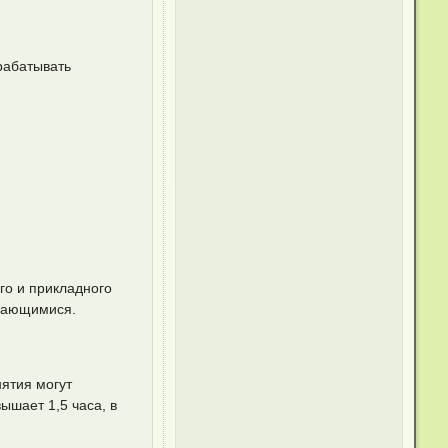
рабатывать
го и прикладного
учающимися.
ятия могут
ышает 1,5 часа, в