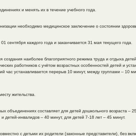
инениях и менять их в течение учебного года.
низации необходимо медицинское заключение о состоянии здоров
01 сентября каждого года и заканчивается 31 мая текущего года.
ля создания наиболее благоприятного режима труда и отдыха дете
еских работников с учётом возрастных особенностей детей и уст
ий час устанавливается перерыв 10 минут, между группами – 10 ми
месту жительства.
ных объединениях составляет для детей дошкольного возраста – 2
и детей-инвалидов – 40 минут, для детей 7-18 лет – 45 минут.
овместно с детьми их родители (законные представители), без вкл