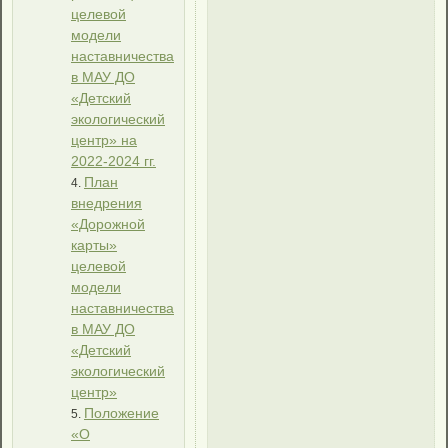
целевой
модели
наставничества
в МАУ ДО
«Детский
экологический
центр» на
2022-2024 гг.
План
внедрения
«Дорожной
карты»
целевой
модели
наставничества
в МАУ ДО
«Детский
экологический
центр»
Положение
«О