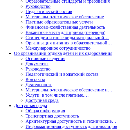
Образовательные стандарты и требования
Руководство
Педагогический состав
Материально-техническое обеспечение
Платные образовательные услуги
Финансово-хозяйственная деятельность
Вакантные места для приема (перевода)
Стипендии и иные виды материальной…
Организация питания в образовательной…
Международное сотрудничество
Об организации отдыха детей и их оздоровления
Основные сведения
Документы
Руководство
Педагогический и вожатский состав
Контакты
Деятельность
Материально-техническое обеспечение и…
Услуги, в том числе платные,…
Доступная среда
Доступная среда
Общая информация
Транспортная доступность
Архитектурная доступность и технические…
Информационная доступность для инвалидов