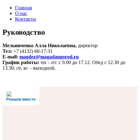
Главная
О нас
Контакты
Руководство
Мельниченко Алла Николаевна,
директор
Тел:
+7 (4132) 60-17-31
E-mail:
magdez@magadangorod.ru
График работы:
пн – пт: с 9.00 до 17.12. Обед с 12.30 до
13.30; сб, вс – выходной.
Решаем вместе