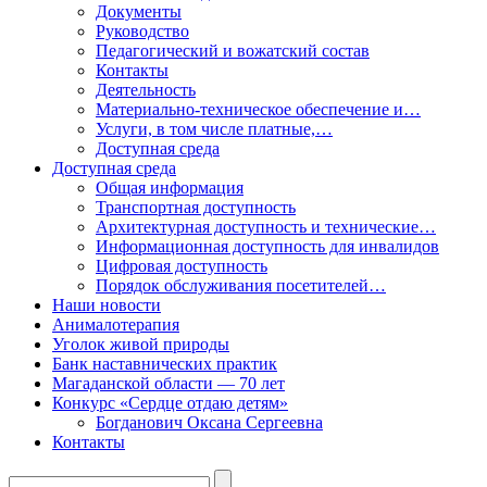
Документы
Руководство
Педагогический и вожатский состав
Контакты
Деятельность
Материально-техническое обеспечение и…
Услуги, в том числе платные,…
Доступная среда
Доступная среда
Общая информация
Транспортная доступность
Архитектурная доступность и технические…
Информационная доступность для инвалидов
Цифровая доступность
Порядок обслуживания посетителей…
Наши новости
Анималотерапия
Уголок живой природы
Банк наставнических практик
Магаданской области — 70 лет
Конкурс «Сердце отдаю детям»
Богданович Оксана Сергеевна
Контакты