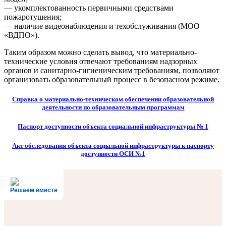
— укомплектованность первичными средствами
пожаротушения;
— наличие видеонаблюдения и техобслуживания (МОО
«ВДПО»).
Таким образом можно сделать вывод, что материально-
технические условия отвечают требованиям надзорных
органов и санитарно-гигиеническим требованиям, позволяют
организовать образовательный процесс в безопасном режиме.
Справка о материально-техническом обеспечении образовательной
деятельности по образовательным программам
Паспорт доступности объекта социальной инфраструктуры № 1
Акт обследования объекта социальной инфраструктуры к паспорту
доступности ОСИ №1
Решаем вместе