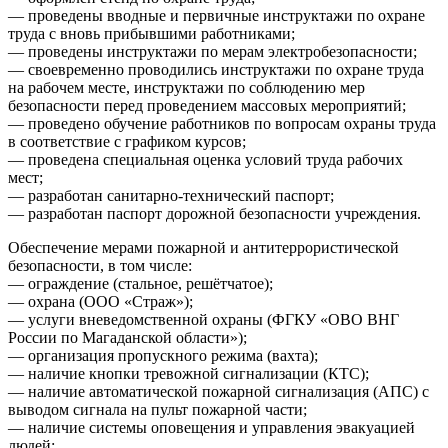
— проведены вводные и первичные инструктажи по охране
труда с вновь прибывшими работниками;
— проведены инструктажи по мерам электробезопасности;
— своевременно проводились инструктажи по охране труда
на рабочем месте, инструктажи по соблюдению мер
безопасности перед проведением массовых мероприятий;
— проведено обучение работников по вопросам охраны труда
в соответствие с графиком курсов;
— проведена специальная оценка условий труда рабочих
мест;
— разработан санитарно-технический паспорт;
— разработан паспорт дорожной безопасности учреждения.
Обеспечение мерами пожарной и антитеррористической
безопасности, в том числе:
— ограждение (стальное, решётчатое);
— охрана (ООО «Страж»);
— услуги вневедомственной охраны (ФГКУ «ОВО ВНГ
России по Магаданской области»);
— организация пропускного режима (вахта);
— наличие кнопки тревожной сигнализации (КТС);
— наличие автоматической пожарной сигнализация (АПС) с
выводом сигнала на пульт пожарной части;
— наличие системы оповещения и управления эвакуацией
людей;