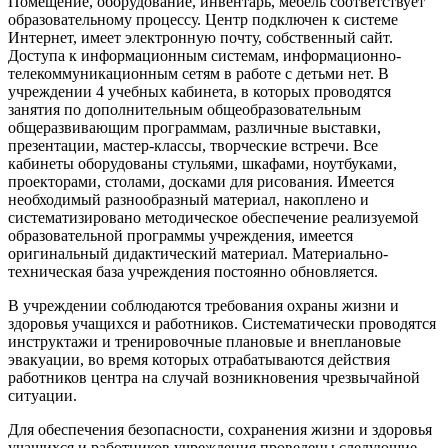
Помещение, оборудование, инвентарь, мебель соответствует
образовательному процессу. Центр подключен к системе
Интернет, имеет электронную почту, собственный сайт.
Доступа к информационным системам, информационно-
телекоммуникационным сетям в работе с детьми нет. В
учреждении 4 учебных кабинета, в которых проводятся
занятия по дополнительным общеобразовательным
общеразвивающим программам, различные выставки,
презентации, мастер-классы, творческие встречи. Все
кабинеты оборудованы стульями, шкафами, ноутбуками,
проекторами, столами, досками для рисования. Имеется
необходимый разнообразный материал, накоплено и
систематизировано методическое обеспечение реализуемой
образовательной программы учреждения, имеется
оригинальный дидактический материал. Материально-
техническая база учреждения постоянно обновляется.
В учреждении соблюдаются требования охраны жизни и
здоровья учащихся и работников. Систематически проводятся
инструктажи и тренировочные плановые и внеплановые
эвакуации, во время которых отрабатываются действия
работников центра на случай возникновения чрезвычайной
ситуации.
Для обеспечения безопасности, сохранения жизни и здоровья
учащихся и работников учреждения проведены следующие