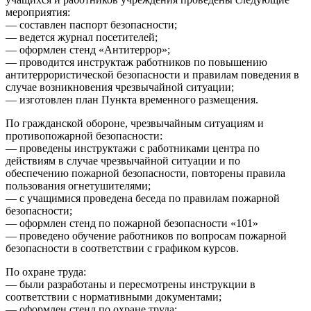
мероприятия:
— составлен паспорт безопасности;
— ведется журнал посетителей;
— оформлен стенд «Антитеррор»;
— проводится инструктаж работников по повышению
антитеррористической безопасности и правилам поведения в
случае возникновения чрезвычайной ситуации;
— изготовлен план Пункта временного размещения.
По гражданской обороне, чрезвычайным ситуациям и
противопожарной безопасности:
— проведены инструктажи с работниками центра по
действиям в случае чрезвычайной ситуации и по
обеспечению пожарной безопасности, повторены правила
пользования огнетушителями;
— с учащимися проведена беседа по правилам пожарной
безопасности;
— оформлен стенд по пожарной безопасности «101»
— проведено обучение работников по вопросам пожарной
безопасности в соответствии с графиком курсов.
По охране труда:
— были разработаны и пересмотрены инструкции в
соответствии с нормативными документами;
— оформлен стенд по охране труда;