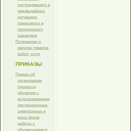
пострадавшего в
чрезвычайных
ситуациях
природного и
техногенного
характера
Положение о
закупке товаров,
работ, услуг
ПРИКАЗЫ
Приказ об
организации
процесса
обучения с
использованием
дистанционных,
электронных и
иных форм
работы с
обучающимися