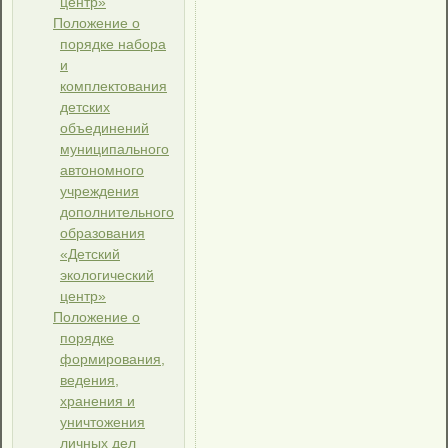
центр»
Положение о
порядке набора
и
комплектования
детских
объединений
муниципального
автономного
учреждения
дополнительного
образования
«Детский
экологический
центр»
Положение о
порядке
формирования,
ведения,
хранения и
уничтожения
личных дел