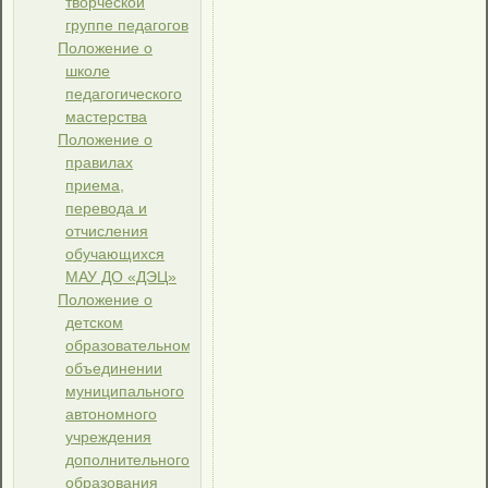
творческой
группе педагогов
Положение о
школе
педагогического
мастерства
Положение о
правилах
приема,
перевода и
отчисления
обучающихся
МАУ ДО «ДЭЦ»
Положение о
детском
образовательном
объединении
муниципального
автономного
учреждения
дополнительного
образования