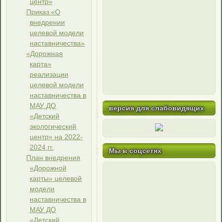
центр»
Приказ «О
внедрении
целевой модели
наставничества»
«Дорожная
карта»
реализации
целевой модели
наставничества в
МАУ ДО
версия для слабовидящих
«Детский
экологический
центр» на 2022-
2024 гг.
Мы в соцсетях
План внедрения
«Дорожной
карты» целевой
модели
наставничества в
МАУ ДО
«Детский