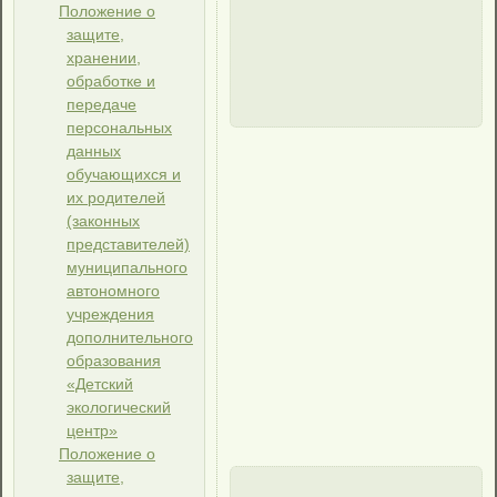
Положение о
защите,
хранении,
обработке и
передаче
персональных
данных
обучающихся и
их родителей
(законных
представителей)
муниципального
автономного
учреждения
дополнительного
образования
«Детский
экологический
центр»
Положение о
защите,