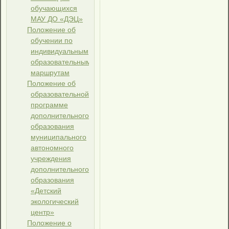
обучающихся
МАУ ДО «ДЭЦ»
Положение об
обучении по
индивидуальным
образовательным
маршрутам
Положение об
образовательной
программе
дополнительного
образования
муниципального
автономного
учреждения
дополнительного
образования
«Детский
экологический
центр»
Положение о