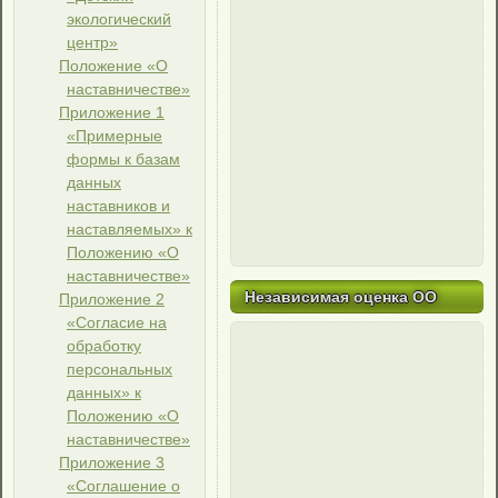
экологический
центр»
Положение «О
наставничестве»
Приложение 1
«Примерные
формы к базам
данных
наставников и
наставляемых» к
Положению «О
наставничестве»
Независимая оценка ОО
Приложение 2
«Согласие на
обработку
персональных
данных» к
Положению «О
наставничестве»
Приложение 3
«Соглашение о