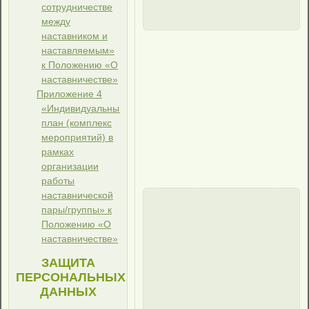
сотрудничестве
между
наставником и
наставляемым»
к Положению «О
наставничестве»
Приложение 4
«Индивидуальный
план (комплекс
мероприятий) в
рамках
организации
работы
наставнической
пары/группы» к
Положению «О
наставничестве»
ЗАЩИТА
ПЕРСОНАЛЬНЫХ
ДАННЫХ