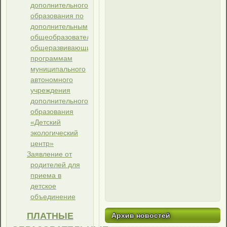
дополнительного
образования по
дополнительным
общеобразовательным
общеразвивающим
программам
муниципального
автономного
учреждения
дополнительного
образования
«Детский
экологический
центр»
Заявление от
родителей для
приема в
детское
объединение
ПЛАТНЫЕ
Архив новостей