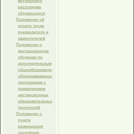
внутреннего
распорядка
обучающихся
Положение об
оплате труда
руководителя и
заместителей
Положение о
дистанционном
обучении по
дополнительным
общеобразовательным
общеразвивающим
программам с
применением
дистанционных
образовательных
технологий
Положение о
пункте
размещения
населения,