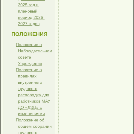
2025 год и
плановый
период 2026-
2027 годов
ПОЛОЖЕНИЯ
Положение о
Наблюдательном
совете
Учреждения
Положение о
правилах
внутреннего
трудового
распорядка для
работников МАУ
ДО «ДЭЦ» с
изменениями
Положение об
общем собрании
трудового