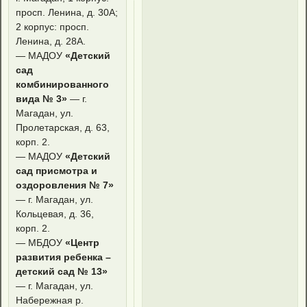
просп. Ленина, д. 30А;
2 корпус: просп.
Ленина, д. 28А.
— МАДОУ
«Детский
сад
комбинированного
вида № 3»
— г.
Магадан, ул.
Пролетарская, д. 63,
корп. 2.
— МАДОУ
«Детский
сад присмотра и
оздоровления № 7»
— г. Магадан, ул.
Кольцевая, д. 36,
корп. 2.
— МБДОУ
«Центр
развития ребенка –
детский сад № 13»
— г. Магадан, ул.
Набережная р.