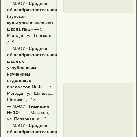
— МАОУ
«Средняя
общеобразовательная
(русская
культурологическая)
школа № 2»
— г.
Магадан, ул. Горького,
д. 9.
— МАОУ
«Средняя
общеобразовательная
школа с
углубленным
изучением
отдельных
предметов № 4»
— г.
Магадан, ул. Шандора
Шимича, д. 18.
— МАОУ
«Гимназия
№ 13»
— г. Магадан,
ул. Полярная, д. 13.
— МАОУ
«Средняя
общеобразовательная