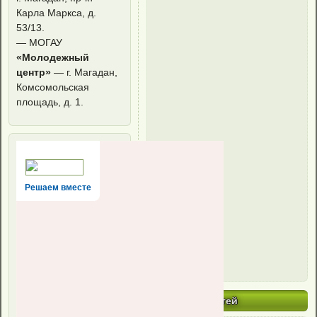
Карла Маркса, д.
53/13.
— МОГАУ
«Молодежный
центр»
— г. Магадан,
Комсомольская
площадь, д. 1.
Решаем вместе
Архив новостей