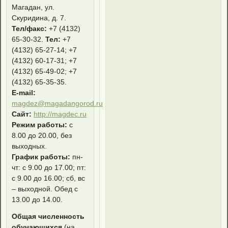
Магадан, ул.
Скуридина, д. 7.
Тел/факс:
+7 (4132)
65-30-32.
Тел:
+7
(4132) 65-27-14; +7
(4132) 60-17-31; +7
(4132) 65-49-02; +7
(4132) 65-35-35.
E-mail:
magdez@magadangorod.ru
Сайт:
http://magdec.ru
Режим работы:
с
8.00 до 20.00, без
выходных.
График работы:
пн-
чт: с 9.00 до 17.00; пт:
с 9.00 до 16.00; сб, вс
– выходной. Обед с
13.00 до 14.00.
Общая численность
обучающихся
(на