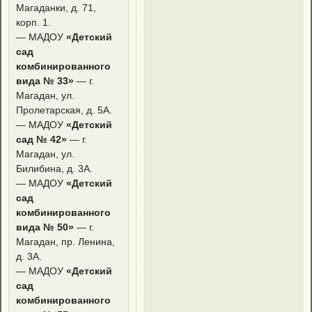
Магаданки, д. 71,
корп. 1.
— МАДОУ
«Детский
сад
комбинированного
вида № 33»
— г.
Магадан, ул.
Пролетарская, д. 5А.
— МАДОУ
«Детский
сад № 42»
— г.
Магадан, ул.
Билибина, д. 3А.
— МАДОУ
«Детский
сад
комбинированного
вида № 50»
— г.
Магадан, пр. Ленина,
д. 3А.
— МАДОУ
«Детский
сад
комбинированного