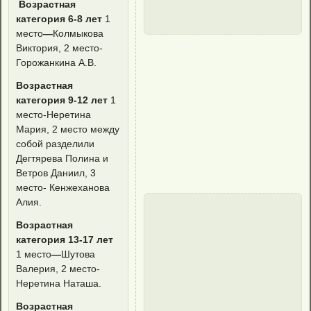
Возрастная
категория 6-8 лет
1
место
—
Колмыкова
Виктория, 2 место-
Горожанкина А.В.
Возрастная
категория 9-12 лет
1
место-Неретина
Мария, 2 место между
собой разделили
Дегтярева Полина и
Ветров Даниил, 3
место- Кенжеханова
Алия.
Возрастная
категория 13-17 лет
1 место
—
Шутова
Валерия, 2 место-
Неретина Наташа.
Возрастная