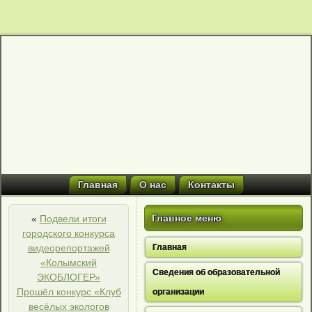
Главная
О нас
Контакты
Главное меню
«
Подвели итоги
городского конкурса
видеорепортажей
Главная
«Колымский
Сведения об образовательной
ЭКОБЛОГЕР»
Прошёл конкурс «Клуб
организации
весёлых экологов