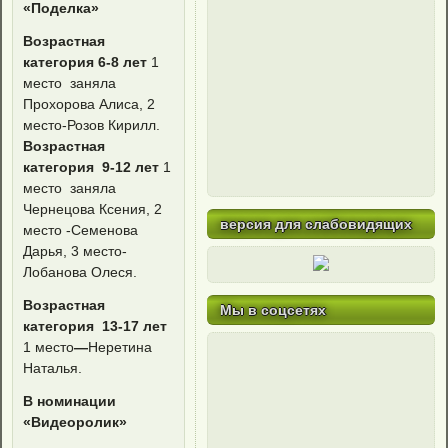
«Поделка»
Возрастная
категория 6-8 лет
1
место заняла
Прохорова Алиса, 2
место-Розов Кирилл.
Возрастная
категория 9-12 лет
1
место заняла
Чернецова Ксения, 2
версия для слабовидящих
место -Семенова
Дарья, 3 место-
Лобанова Олеся.
Возрастная
Мы в соцсетях
категория 13-17 лет
1 место
—
Неретина
Наталья.
В номинации
«Видеоролик»