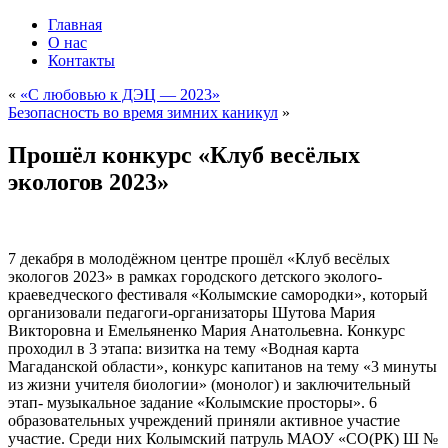
Главная
О нас
Контакты
«
«С любовью к ДЭЦ — 2023»
Безопасность во время зимних каникул
»
Прошёл конкурс «Клуб весёлых
экологов 2023»
7 декабря в молодёжном центре прошёл «Клуб весёлых
экологов 2023» в рамках городского детского эколого-
краеведческого фестиваля «Колымские самородки», который
организовали педагоги-организаторы Шутова Мария
Викторовна и Емельяненко Мария Анатольевна. Конкурс
проходил в 3 этапа: визитка на тему «Водная карта
Магаданской области», конкурс капитанов на тему «3 минуты
из жизни учителя биологии» (монолог) и заключительный
этап- музыкальное задание «Колымские просторы». 6
образовательных учреждений приняли активное участие
участие. Среди них Колымский патруль МАОУ «СО(РК) Ш №