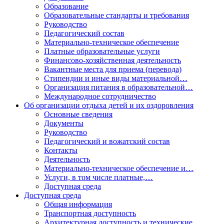
Образование
Образовательные стандарты и требования
Руководство
Педагогический состав
Материально-техническое обеспечение
Платные образовательные услуги
Финансово-хозяйственная деятельность
Вакантные места для приема (перевода)
Стипендии и иные виды материальной…
Организация питания в образовательной…
Международное сотрудничество
Об организации отдыха детей и их оздоровления
Основные сведения
Документы
Руководство
Педагогический и вожатский состав
Контакты
Деятельность
Материально-техническое обеспечение и…
Услуги, в том числе платные,…
Доступная среда
Доступная среда
Общая информация
Транспортная доступность
Архитектурная доступность и технические…