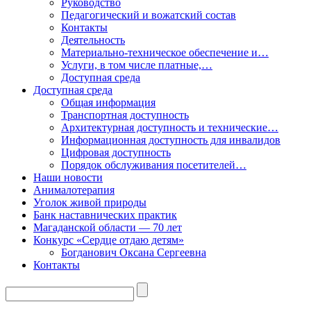
Руководство
Педагогический и вожатский состав
Контакты
Деятельность
Материально-техническое обеспечение и…
Услуги, в том числе платные,…
Доступная среда
Доступная среда
Общая информация
Транспортная доступность
Архитектурная доступность и технические…
Информационная доступность для инвалидов
Цифровая доступность
Порядок обслуживания посетителей…
Наши новости
Анималотерапия
Уголок живой природы
Банк наставнических практик
Магаданской области — 70 лет
Конкурс «Сердце отдаю детям»
Богданович Оксана Сергеевна
Контакты