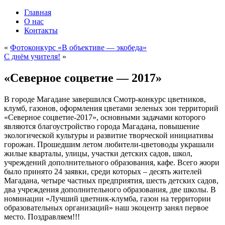
Главная
О нас
Контакты
«
Фотоконкурс «В объективе — экобеда»
С днём учителя!
»
«Северное соцветие — 2017»
В городе Магадане завершился Смотр-конкурс цветников,
клумб, газонов, оформления цветами зеленых зон территорий
«Северное соцветие-2017», основными задачами которого
являются благоустройство города Магадана, повышение
экологической культуры и развитие творческой инициативы
горожан. Прошедшим летом любители-цветоводы украшали
жилые кварталы, улицы, участки детских садов, школ,
учреждений дополнительного образования, кафе. Всего жюри
было принято 24 заявки, среди которых – десять жителей
Магадана, четыре частных предприятия, шесть детских садов,
два учреждения дополнительного образования, две школы. В
номинации «Лучший цветник-клумба, газон на территории
образовательных организаций» наш экоцентр занял первое
место. Поздравляем!!!