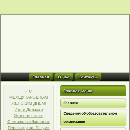
Главная
О нас
Контакты
Главное меню
«
С
МЕЖДУНАРОДНЫМ
ЖЕНСКИМ ДНЕМ!
Главная
Итоги Детского
Сведения об образовательной
Экологического
Фестиваля «Экология.
организации
Перезагрузка. Разум»