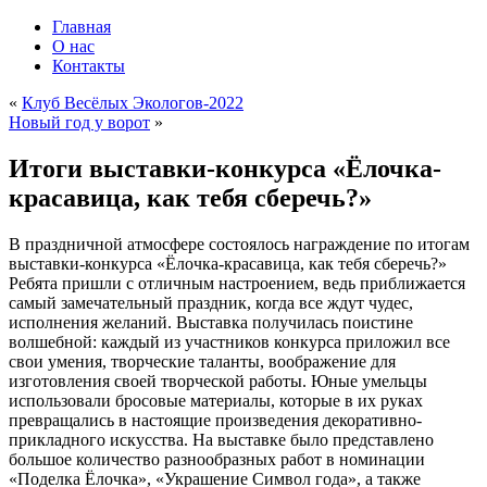
Главная
О нас
Контакты
«
Клуб Весёлых Экологов-2022
Новый год у ворот
»
Итоги выставки-конкурса «Ёлочка-
красавица, как тебя сберечь?»
В праздничной атмосфере состоялось награждение по итогам
выставки-конкурса «Ёлочка-красавица, как тебя сберечь?»
Ребята пришли с отличным настроением, ведь приближается
самый замечательный праздник, когда все ждут чудес,
исполнения желаний. Выставка получилась поистине
волшебной: каждый из участников конкурса приложил все
свои умения, творческие таланты, воображение для
изготовления своей творческой работы. Юные умельцы
использовали бросовые материалы, которые в их руках
превращались в настоящие произведения декоративно-
прикладного искусства. На выставке было представлено
большое количество разнообразных работ в номинации
«Поделка Ёлочка», «Украшение Символ года», а также