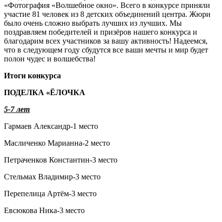
«Фотография «Волшебное окно». Всего в конкурсе приняли
участие 81 человек из 8 детских объединений центра. Жюри
было очень сложно выбрать лучших из лучших. Мы
поздравляем победителей и призёров нашего конкурса и
благодарим всех участников за вашу активность! Надеемся,
что в следующем году сбудутся все ваши мечты и мир будет
полон чудес и волшебства!
Итоги конкурса
ПОДЕЛКА «ЁЛОЧКА
5-7 лет
Гармаев Александр-1 место
Масличенко Марианна-2 место
Петраченков Константин-3 место
Стельмах Владимир-3 место
Перепелица Артём-3 место
Евсюкова Ника-3 место