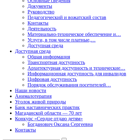
Основные сведения
Документы
Руководство
Педагогический и вожатский состав
Контакты
Деятельность
Материально-техническое обеспечение и…
Услуги, в том числе платные,…
Доступная среда
Доступная среда
Общая информация
Транспортная доступность
Архитектурная доступность и технические…
Информационная доступность для инвалидов
Цифровая доступность
Порядок обслуживания посетителей…
Наши новости
Анималотерапия
Уголок живой природы
Банк наставнических практик
Магаданской области — 70 лет
Конкурс «Сердце отдаю детям»
Богданович Оксана Сергеевна
Контакты