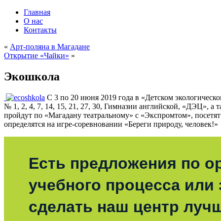
Главная
О нас
Контакты
«
Арт-поляна в Магадане
Открытие «Чайки»
»
Экошкола
С 3 по 20 июня 2019 года в «Детском экологическо
№ 1, 2, 4, 7, 14, 15, 21, 27, 30, Гимназии английской, «ДЭЦ»,
пройдут по «Магадану театральному» с «Экспромтом», посетя
определятся на игре-соревновании «Береги природу, человек!»
Есть предложения по о
учебного процесса или з
сделать наш центр луч