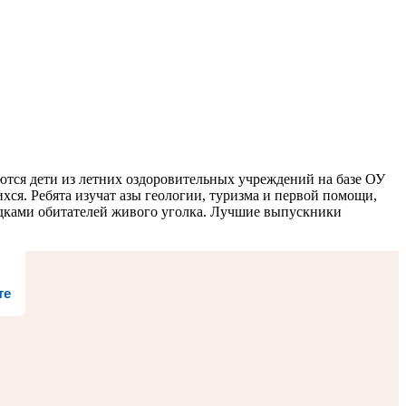
аются дети из летних оздоровительных учреждений на базе ОУ
щихся. Ребята изучат азы геологии, туризма и первой помощи,
адками обитателей живого уголка. Лучшие выпускники
те