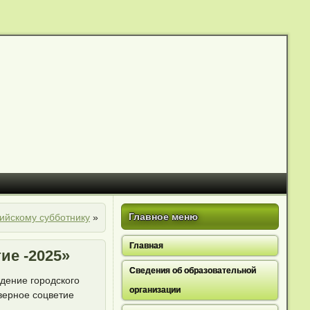
Главное меню
ийскому субботнику
»
Главная
ие -2025»
Сведения об образовательной
ждение городского
организации
еверное соцветие