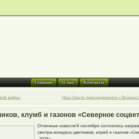
Главная
О нас
Контакты
вой войны
Наш Центр присоединился к Всеросс
иков, клумб и газонов «Северное соцвет
Отличные новости!
4 сентября состоялось награ
смотра-конкурса цветников, клумб и газонов «С
-2025»