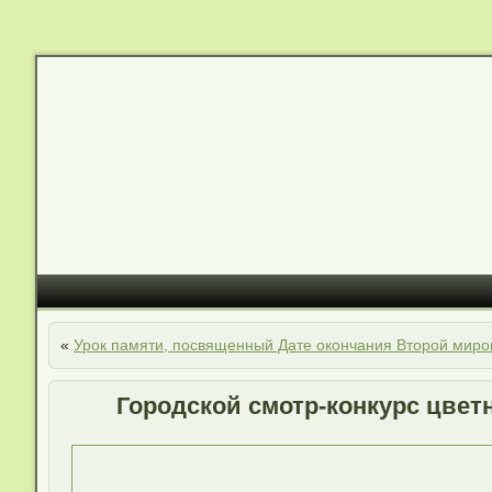
«
Урок памяти, посвященный Дате окончания Второй миро
Городской смотр-конкурс цветн