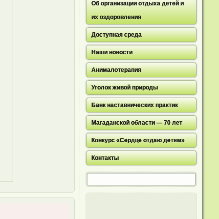
Об организации отдыха детей и
их оздоровления
Доступная среда
Наши новости
Анималотерапия
Уголок живой природы
Банк наставнических практик
Магаданской области — 70 лет
Конкурс «Сердце отдаю детям»
Контакты