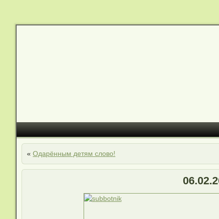
«
Одарённым детям слово!
06.02.