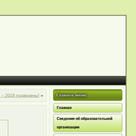
Главное меню
 – 2018 подведены!
»
Главная
Сведения об образовательной
организации