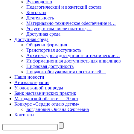
Руководство
Педагогический и вожатский состав
Контакты
Деятельность
Материально-техническое обеспечение и…
Услуги, в том числе платные,…
Доступная среда
Доступная среда
Общая информация
Транспортная доступность
Архитектурная доступность и технические…
Информационная доступность для инвалидов
Цифровая доступность
Порядок обслуживания посетителей…
Наши новости
Анималотерапия
Уголок живой природы
Банк наставнических практик
Магаданской области — 70 лет
Конкурс «Сердце отдаю детям»
Богданович Оксана Сергеевна
Контакты