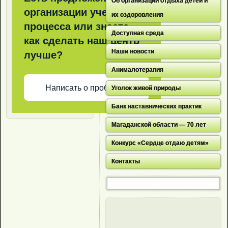
Об организации отдыха детей и
организации учебного
их оздоровления
процесса или знаете,
Доступная среда
как сделать наш центр
Наши новости
лучше?
Анималотерапия
Написать о проблеме
Уголок живой природы
Банк наставнических практик
Магаданской области — 70 лет
Конкурс «Сердце отдаю детям»
Контакты