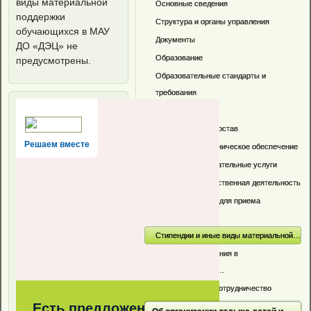
виды материальной
Основные сведения
поддержки
Структура и органы управления
обучающихся в МАУ
Документы
ДО «ДЭЦ» не
Образование
предусмотрены.
Образовательные стандарты и
требования
Руководство
Педагогический состав
Решаем вместе
Материально-техническое обеспечение
Платные образовательные услуги
Финансово-хозяйственная деятельность
Вакантные места для приема
(перевода)
Стипендии и иные виды материальной…
Организация питания в
образовательной…
Международное сотрудничество
Есть предложения по