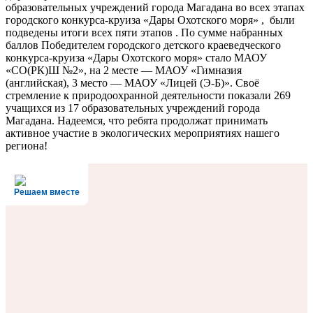
образовательных учреждений города Магадана во всех этапах
городского конкурса-круиза «Дары Охотского моря» , были
подведены итоги всех пяти этапов . По сумме набранных
баллов Победителем городского детского краеведческого
конкурса-круиза «Дары Охотского моря» стало МАОУ
«СО(РК)Ш №2», на 2 месте — МАОУ «Гимназия
(английская), 3 место — МАОУ «Лицей (Э-Б)».
Своё
стремление к природоохранной деятельности показали 269
учащихся из 17 образовательных учреждений города
Магадана. Надеемся, что ребята продолжат принимать
активное участие в экологических мероприятиях нашего
региона!
Решаем вместе