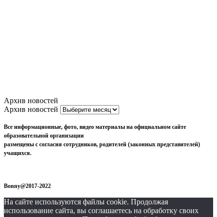
Архив новостей
Архив новостей
Все информационные, фото, видео материалы на официальном сайте
образовательной организации
размещены с согласия сотрудников, родителей (законных представителей)
учащихся.
Bonny@2017-2022
На сайте используются файлы cookie. Продолжая
использование сайта, вы соглашаетесь на обработку своих