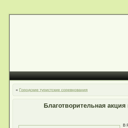
«
Городские туристские соревнования
Благотворительная акция
В 