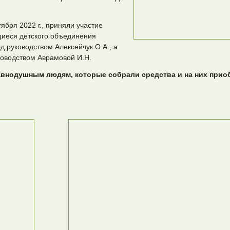
тября 2022 г., приняли участие
щиеся детского объединения
 руководством Алексейчук О.А., а
ководством Аврамовой И.Н.
авнодушным людям, которые собрали средства и на них при