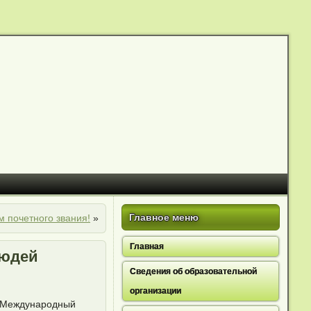
Главное меню
 почетного звания!
»
Главная
людей
Сведения об образовательной
организации
ся Международный