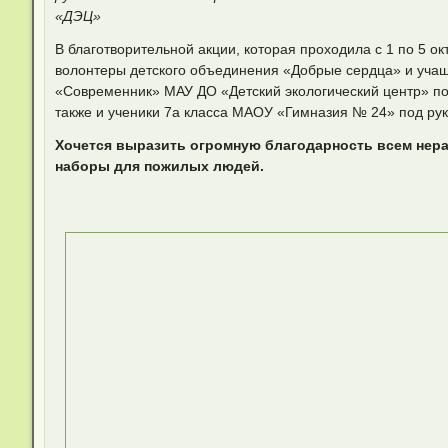
«ДЭЦ»
В благотворительной акции, которая проходила с 1 по 5 ок
волонтеры детского объединения «Добрые сердца» и уча
«Современник» МАУ ДО «Детский экологический центр» под
также и ученики 7а класса МАОУ «Гимназия № 24» под ру
Хочется выразить огромную благодарность всем нер
наборы для пожилых людей.