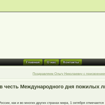
Главная
О нас
Контакты
Поздравляем Ольгу Николаевну с присвоением
 в честь Международного дня пожилых 
России, как и во многих других странах мира, 1 октября отмечает