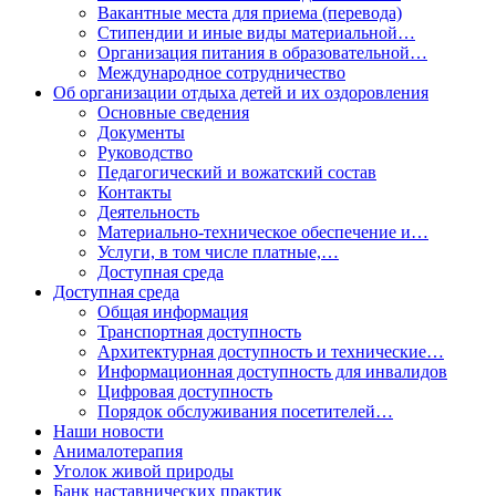
Вакантные места для приема (перевода)
Стипендии и иные виды материальной…
Организация питания в образовательной…
Международное сотрудничество
Об организации отдыха детей и их оздоровления
Основные сведения
Документы
Руководство
Педагогический и вожатский состав
Контакты
Деятельность
Материально-техническое обеспечение и…
Услуги, в том числе платные,…
Доступная среда
Доступная среда
Общая информация
Транспортная доступность
Архитектурная доступность и технические…
Информационная доступность для инвалидов
Цифровая доступность
Порядок обслуживания посетителей…
Наши новости
Анималотерапия
Уголок живой природы
Банк наставнических практик