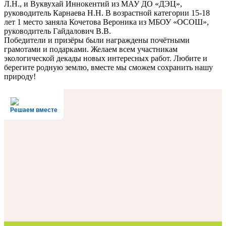
Л.Н., и Вуквухай Иннокентий из МАУ ДО «ДЭЦ»,
руководитель Карнаева Н.Н. В возрастной категории 15-18
лет 1 место заняла Кочетова Вероника из МБОУ «ОСОШ»,
руководитель Гайдалович В.В.
Победители и призёры были награждены почётными
грамотами и подарками. Желаем всем участникам
экологической декады новых интересных работ. Любите и
берегите родную землю, вместе мы сможем сохранить нашу
природу!
Решаем вместе