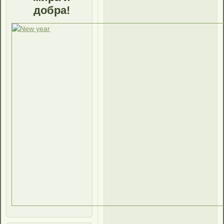
добра!